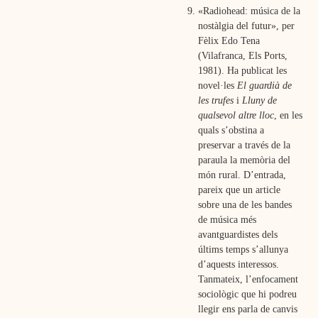
«Radiohead:
música de la
nostàlgia del futur», per
Fèlix Edo Tena
(Vilafranca, Els Ports,
1981). Ha publicat les
novel·les
El guardià de
les trufes
i
Lluny de
qualsevol altre lloc
, en les
quals s’obstina a
preservar a través de la
paraula la memòria del
món rural. D’entrada,
pareix que un article
sobre una de les bandes
de música més
avantguardistes dels
últims temps s’allunya
d’aquests interessos.
Tanmateix, l’enfocament
sociològic que hi podreu
llegir ens parla de canvis