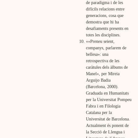
de paradigma i de les
difícils relacions entre
generacions, cosa que
demostra que hi ha
desafiaments presents en
totes les disciplines.
««Preneu seient,
companys, parlarem de
bellesa»: u
na
retrospectiva de les
caràtules dels àlbums de
Manel», per Mireia
Arguijo Badia
(Barcelona, 2000).
Graduada en Humanitats
per la Universitat Pompeu
Fabra i en Filologia
Catalana per la
Universitat de Barcelona.
Actualment és ponent de
la Secció de Llengua i