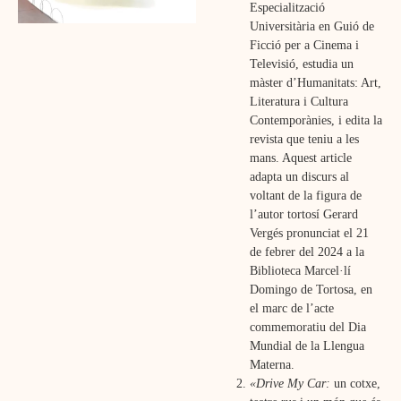
Especialització
Universitària en Guió de
Ficció per a Cinema i
Televisió, estudia un
màster d’Humanitats: Art,
Literatura i Cultura
Contemporànies, i edita la
revista que teniu a les
mans. Aquest article
adapta un discurs al
voltant de la figura de
l’autor tortosí Gerard
Vergés pronunciat el 21
de febrer del 2024 a la
Biblioteca Marcel·lí
Domingo de Tortosa, en
el marc de l’acte
commemoratiu del Dia
Mundial de la Llengua
Materna.
«Drive My Car:
un cotxe,