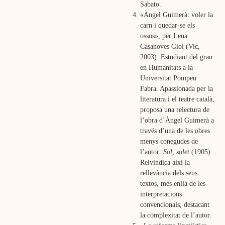
Sabato.
«Àngel Guimerà: voler la
carn i quedar-se els
ossos», per Lena
Casanoves Giol (Vic,
2003). Estudiant del grau
en Humanitats a la
Universitat Pompeu
Fabra. Apassionada per la
literatura i el teatre català,
proposa una relectura de
l’obra d’Àngel Guimerà a
través d’una de les obres
menys conegudes de
l’autor:
Sol, solet
(1905).
Reivindica així la
rellevància dels seus
textos, més enllà de les
interpretacions
convencionals, destacant
la complexitat de l’autor.