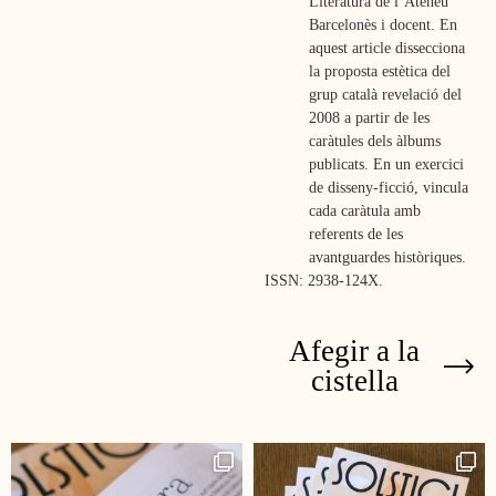
Literatura de l’Ateneu
Barcelonès i docent. En
aquest article dissecciona
la proposta estètica del
grup català revelació del
2008 a partir de les
caràtules dels àlbums
publicats. En un exercici
de disseny-ficció, vincula
cada caràtula amb
referents de les
avantguardes històriques.
ISSN: 2938-124X.
Afegir a la
cistella