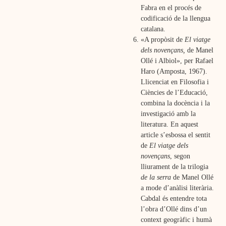
Fabra en el procés de
codificació de la llengua
catalana.
«A propòsit de
El viatge
dels novençans,
de Manel
Ollé i Albiol», per Rafael
Haro (Amposta, 1967).
Llicenciat en Filosofia i
Ciències de l’Educació,
combina la docència i la
investigació amb la
literatura. En aquest
article s’esbossa el sentit
de
El viatge dels
novençans
, segon
lliurament de la trilogia
de la serra
de Manel Ollé
a mode d’anàlisi literària.
Cabdal és entendre tota
l’obra d’Ollé dins d’un
context geogràfic i humà