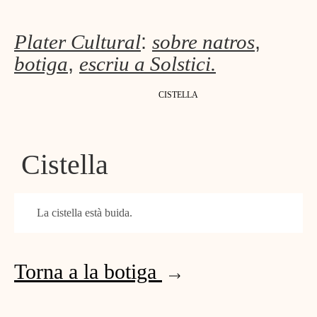
Plater Cultural
:
sobre natros
,
botiga
,
escriu a Solstici.
CISTELLA
Cistella
La cistella està buida.
Torna a la botiga